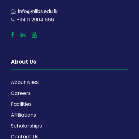
info@niibs.edu.lk
+94 11 2904 666
About Us
About NIIBS
Careers
Facilities
Affiliations
Scholarships
Contact Us