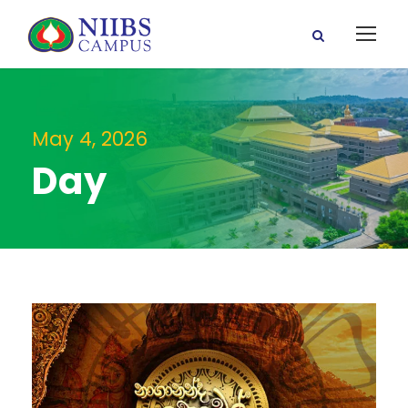
May 4, 2026
Day