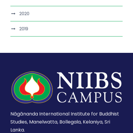
2020
2019
Nāgānanda International Institute for Buddhist
Studies, Manelwatta, Bollegala, Kelaniya, Sri
Lanka.