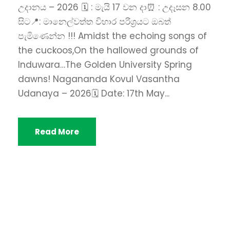
උදානය – 2026 🗓️ : මැයි 17 වන දා⏰ : උදෑසන 8.00
සිට📍: මානෙල්වත්ත විහාර පරිශ්‍රයට ඔබත්
පැමිණෙන්න !!! Amidst the echoing songs of
the cuckoos,On the hallowed grounds of
Induwara…The Golden University Spring
dawns! ​Nagananda Kovul Vasantha
Udanaya – 2026​​🗓️ Date: 17th May...
Read More