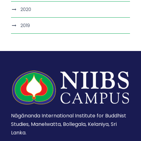
2020
2019
Nāgānanda International Institute for Buddhist
Studies, Manelwatta, Bollegala, Kelaniya, Sri
Lanka.