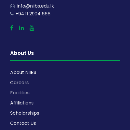
info@niibs.edu.lk
+94 11 2904 666
About Us
About NIIBS
Careers
Facilities
Affiliations
Scholarships
Contact Us