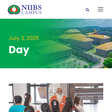
July 3, 2025
Day